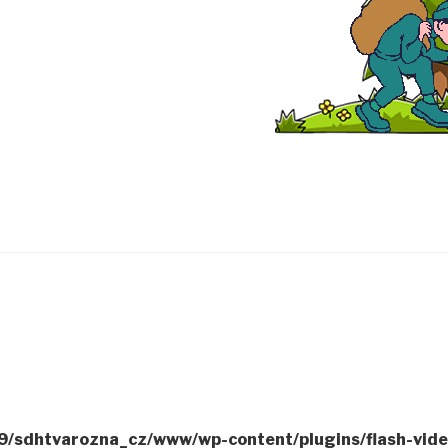
/sdhtvarozna_cz/www/wp-content/plugins/flash-video