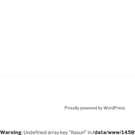
Proudly powered by WordPress
Warning
: Undefined array key "ltasurl" in
/data/www/14589