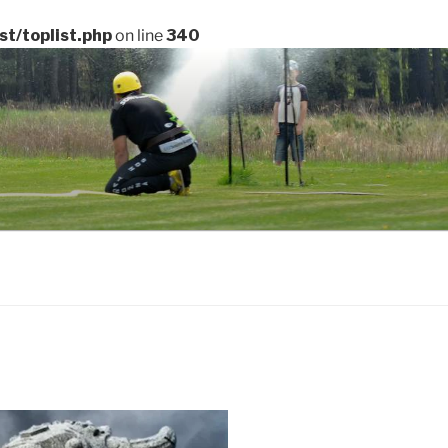
t/toplist.php
on line
340