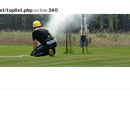
t/toplist.php
on line
340