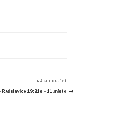
Následující
NÁSLEDUJÍCÍ
příspěvek
– Radslavice 19:21s – 11.místo