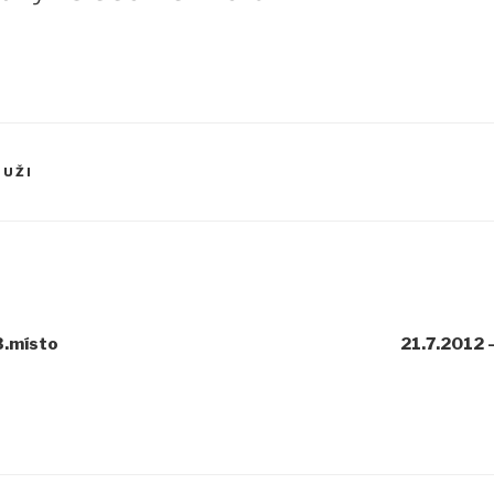
MUŽI
3.místo
21.7.2012 