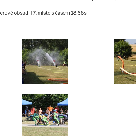
erově obsadili 7. místo s časem 18,68s.