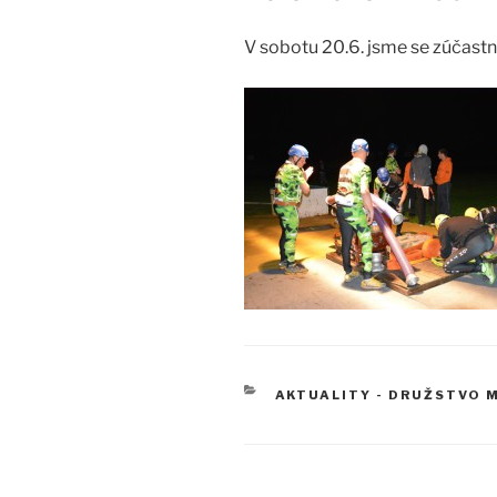
V sobotu 20.6. jsme se zúčastn
RUBRIKY
AKTUALITY - DRUŽSTVO 