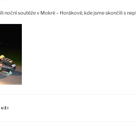
ili noční soutěže v Mokré – Horákově, kde jsme skončili s n
MUŽI