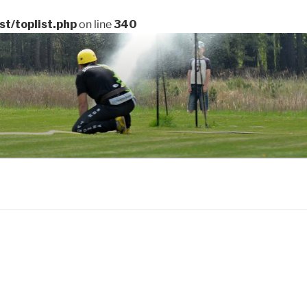
t/toplist.php
on line
340