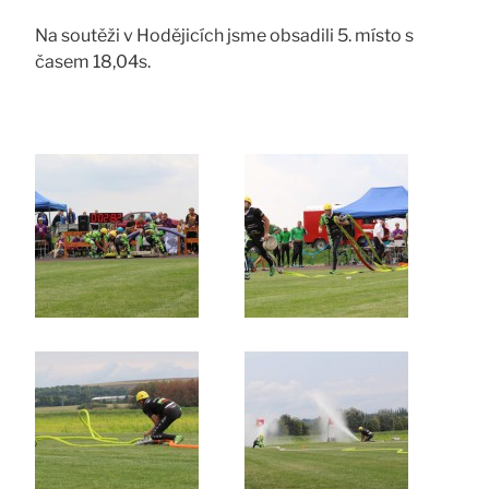
Na soutěži v Hodějicích jsme obsadili 5. místo s
časem 18,04s.