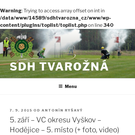
Warning
: Trying to access array offset on int in
/data/www/14589/sdhtvarozna_cz/www/wp-
content/plugins/toplist/toplist.php
on line
340
Přejít
k
obsahu
webu
SDH TVAROŽNÁ
Menu
PUBLIKOVÁNO
7. 9. 2015
OD
ANTONÍN RYŠAVÝ
5. září – VC okresu Vyškov –
Hodějice – 5. místo (+ foto, video)