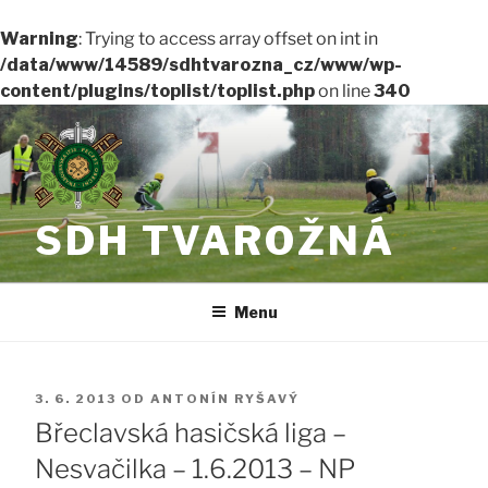
Warning
: Trying to access array offset on int in
/data/www/14589/sdhtvarozna_cz/www/wp-
content/plugins/toplist/toplist.php
on line
340
Přejít
k
obsahu
webu
SDH TVAROŽNÁ
Menu
PUBLIKOVÁNO
3. 6. 2013
OD
ANTONÍN RYŠAVÝ
Břeclavská hasičská liga –
Nesvačilka – 1.6.2013 – NP