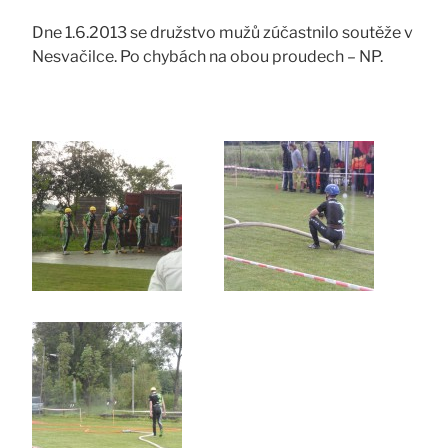
Dne 1.6.2013 se družstvo mužů zúčastnilo soutěže v
Nesvačilce. Po chybách na obou proudech – NP.