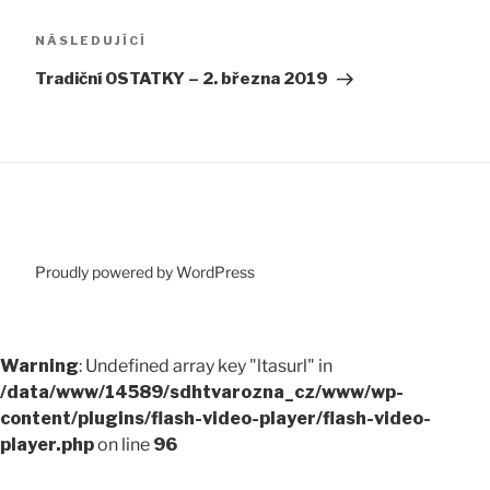
Následující
NÁSLEDUJÍCÍ
příspěvek
Tradiční OSTATKY – 2. března 2019
Proudly powered by WordPress
Warning
: Undefined array key "ltasurl" in
/data/www/14589/sdhtvarozna_cz/www/wp-
content/plugins/flash-video-player/flash-video-
player.php
on line
96