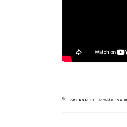
RUBRIKY
AKTUALITY - DRUŽSTVO 