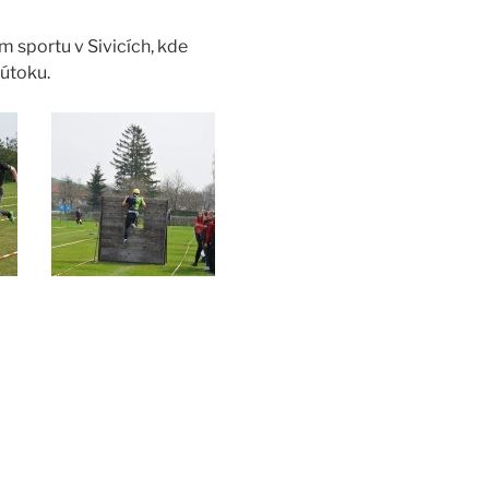
m sportu v Sivicích, kde
útoku.