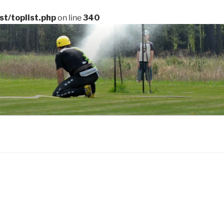
t/toplist.php
on line
340