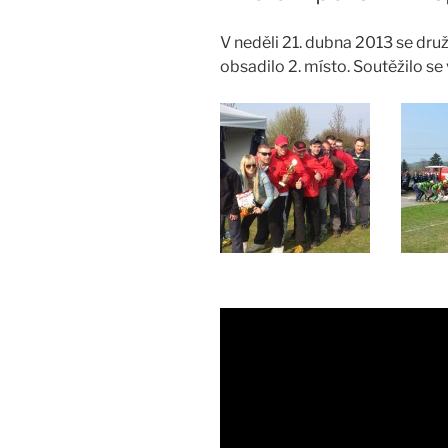
V neděli 21. dubna 2013 se dru
obsadilo 2. místo. Soutěžilo 