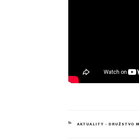
RUBRIKY
AKTUALITY - DRUŽSTVO 