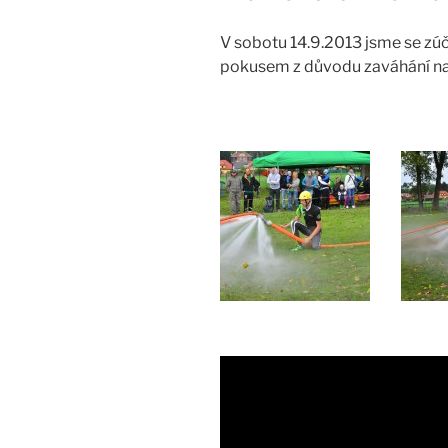
V sobotu 14.9.2013 jsme se zúč
pokusem z důvodu zaváhání na 