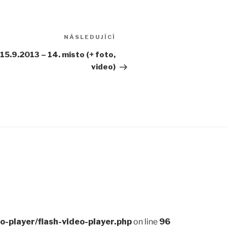
Následující
NÁSLEDUJÍCÍ
příspěvek
 15.9.2013 – 14. místo (+ foto,
video)
-player/flash-video-player.php
on line
96