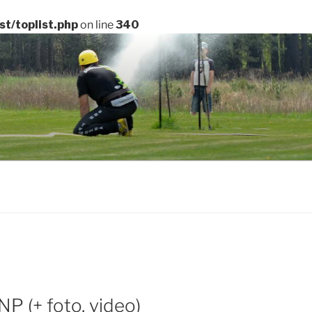
t/toplist.php
on line
340
NP (+ foto, video)