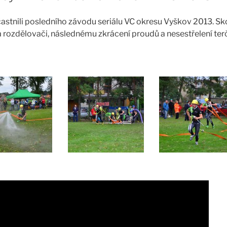
astnili posledního závodu seriálu VC okresu Vyškov 2013. Sk
rozdělovači, následnému zkrácení proudů a nesestřelení ter