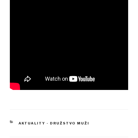
RUBRIKY
AKTUALITY - DRUŽSTVO MUŽI