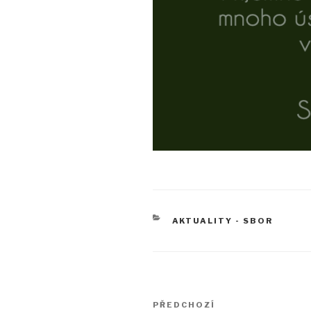
RUBRIKY
AKTUALITY - SBOR
Navigace
Předchozí
PŘEDCHOZÍ