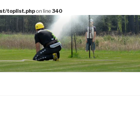
t/toplist.php
on line
340