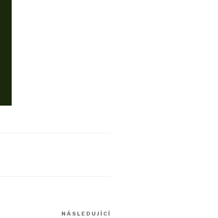
Následující
NÁSLEDUJÍCÍ