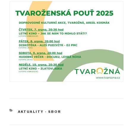
RUBRIKY
AKTUALITY - SBOR