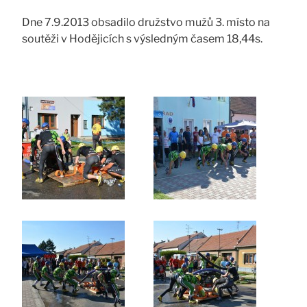
Dne 7.9.2013 obsadilo družstvo mužů 3. místo na
soutěži v Hodějicích s výsledným časem 18,44s.